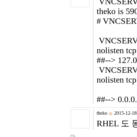
VNCSERVER
theko is 5
# VNCSER
VNCSERVER
nolisten tc
##--> 127.0
VNCSERVER
nolisten tcp
##--> 0.0.0
theko
2015-12-18
RHEL 도 