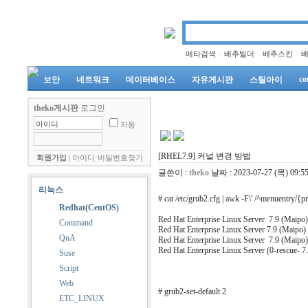
메타검색
배추빌더
배추스킨
|
|
|
co
보안
네트워크
데이터베이스
자유게시판
스틸아이
theko게시판
로그인
자동
[RHEL7.9] 커널 변경 방법
회원가입
|
아이디·비밀번호찾기
글쓴이 :
theko
날짜 :
2023-07-27 (목) 09:5
리눅스
# cat /etc/grub2.cfg | awk -F\' /^menuentry/{p
Redhat(CentOS)
Red Hat Enterprise Linux Server 7.9
Command
Red Hat Enterprise Linux Server 7.9
QnA
Red Hat Enterprise Linux Server 7.9
Red Hat Enterprise Linux Server (0-rescue
Suse
Script
Web
# grub2-set-default 2
ETC_LINUX